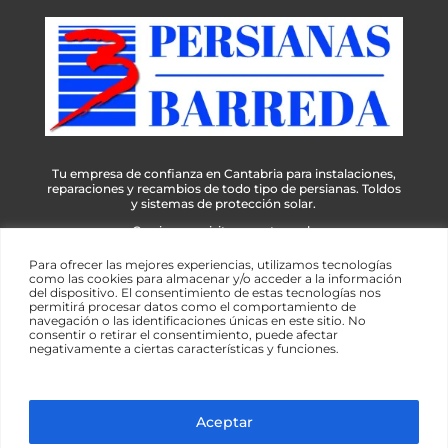
Tu empresa de confianza en Cantabria para instalaciones,
reparaciones y recambios de todo tipo de persianas. Toldos
y sistemas de protección solar.
Gracias por visitar nuestra web
Para ofrecer las mejores experiencias, utilizamos tecnologías
como las cookies para almacenar y/o acceder a la información
del dispositivo. El consentimiento de estas tecnologías nos
permitirá procesar datos como el comportamiento de
navegación o las identificaciones únicas en este sitio. No
consentir o retirar el consentimiento, puede afectar
negativamente a ciertas características y funciones.
© 2026 Persianas Barreda | Todos los derechos
reservados | Diseño web
Esencial Web
Aceptar
