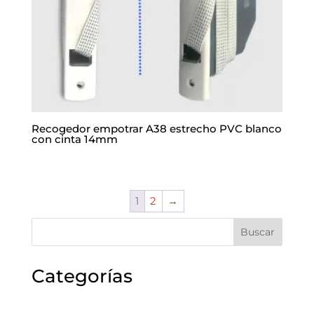
Recogedor empotrar A38 estrecho PVC blanco
con cinta 14mm
1
2
→
Buscar
Categorías