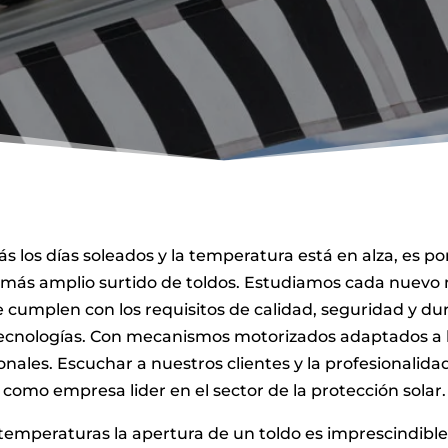
 los días soleados y la temperatura está en alza, es po
 más amplio surtido de toldos.
Estudiamos cada nuevo m
mplen con los requisitos de calidad, seguridad y dura
tecnologías. Con mecanismos motorizados adaptados a l
onales. Escuchar a nuestros clientes y la profesionalida
como empresa lider en el sector de la protección solar.
 temperaturas la apertura de un toldo es imprescindible