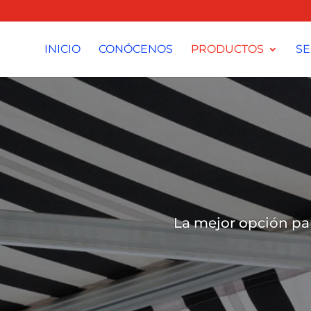
INICIO
CONÓCENOS
PRODUCTOS
SE
La mejor opción para