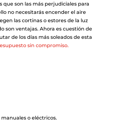
as que son las más perjudiciales para
llo no necesitarás encender el aire
en las cortinas o estores de la luz
do son ventajas. Ahora es cuestión de
rutar de los días más soleados de esta
presupuesto sin compromiso.
manuales o eléctricos.