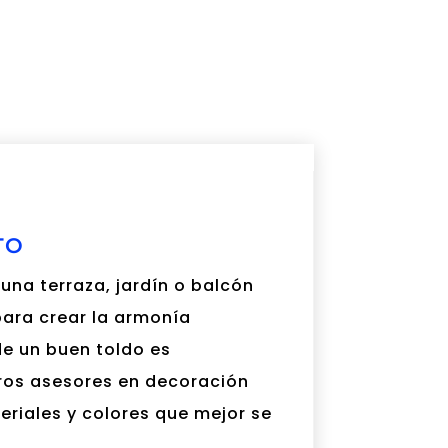
TO
una terraza, jardín o balcón
ara crear la armonía
de un buen toldo es
ros asesores en decoración
eriales y colores que mejor se