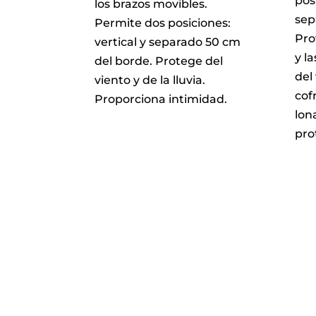
pos
los brazos movibles.
sep
Permite dos posiciones:
Pro
vertical y separado 50 cm
y l
del borde. Protege del
del
viento y de la lluvia.
cof
Proporciona intimidad.
lon
pro