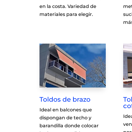
en la costa. Variedad de
met
materiales para elegir.
suc
más
Toldos de brazo
To
co
Ideal en balcones que
Ide
dispongan de techo y
ven
barandilla donde colocar