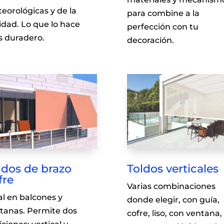
eorológicas y de la
para combine a la
idad. Lo que lo hace
perfección con tu
 duradero.
decoración.
ldos de brazo
Toldos verticales
fre
Varias combinaciones
al en balcones y
donde elegir, con guía,
tanas. Permite dos
cofre, liso, con ventana,