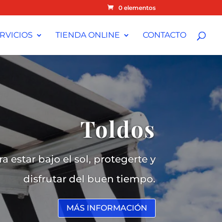
0 elementos
RVICIOS
TIENDA ONLINE
CONTACTO
Toldos
 estar bajo el sol, protegerte y
disfrutar del buen tiempo.
MÁS INFORMACIÓN