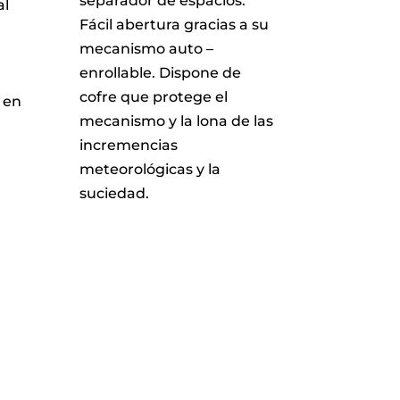
separador de espacios.
al
Fácil abertura gracias a su
mecanismo auto –
enrollable. Dispone de
cofre que protege el
 en
mecanismo y la lona de las
incremencias
meteorológicas y la
suciedad.