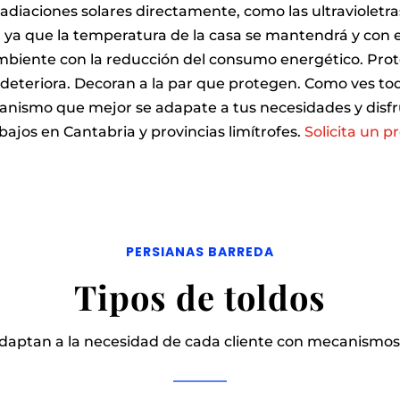
radiaciones solares directamente, como las ultravioletr
, ya que la temperatura de la casa se mantendrá y con e
iente con la reducción del consumo energético. Proteg
as deteriora. Decoran a la par que protegen. Como ves to
mecanismo que mejor se adapate a tus necesidades y disf
ajos en Cantabria y provincias limítrofes.
Solicita un 
PERSIANAS BARREDA
Tipos de toldos
adaptan a la necesidad de cada cliente con mecanismos 