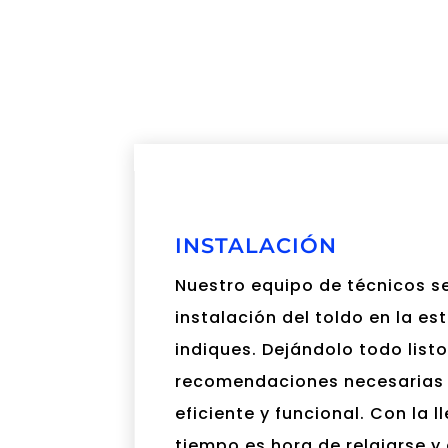
INSTALACIÓN
Nuestro equipo de técnicos s
instalación del toldo en la e
indiques. Dejándolo todo list
recomendaciones necesarias 
eficiente y funcional. Con la 
tiempo es hora de relajarse y 