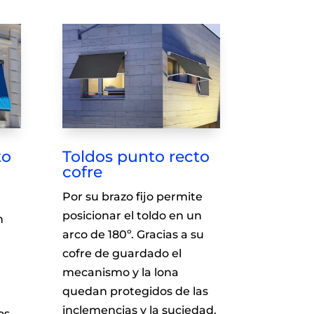
to
Toldos punto recto
cofre
Por su brazo fijo permite
posicionar el toldo en un
n
arco de 180º. Gracias a su
cofre de guardado el
mecanismo y la lona
quedan protegidos de las
inclemencias y la suciedad.
os