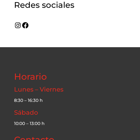
Redes sociales
Instagram
Facebook
Horario
Lunes – Viernes
8:30 – 16:30 h
Sábado
10:00 – 13:00 h
Contacto