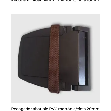
Recogedor abatible PVC marrón c/cinta 18mm
Recogedor abatible PVC marrón c/cinta 20mm