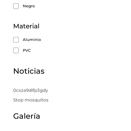
Negro
Material
Aluminio
PVC
Noticias
0csza9dlfp3gdy
Stop mosquitos
Galería