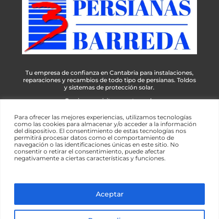
Tu empresa de confianza en Cantabria para instalaciones,
reparaciones y recambios de todo tipo de persianas. Toldos
y sistemas de protección solar.
Gracias por visitar nuestra web
Para ofrecer las mejores experiencias, utilizamos tecnologías
como las cookies para almacenar y/o acceder a la información
del dispositivo. El consentimiento de estas tecnologías nos
permitirá procesar datos como el comportamiento de
navegación o las identificaciones únicas en este sitio. No
consentir o retirar el consentimiento, puede afectar
negativamente a ciertas características y funciones.
© 2026 Persianas Barreda | Todos los derechos
reservados | Diseño web
Esencial Web
Aceptar
