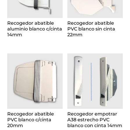
Recogedor abatible
Recogedor abatible
aluminio blanco c/cinta
PVC blanco sin cinta
14mm
22mm
Recogedor abatible
Recogedor empotrar
PVC blanco c/cinta
A38 estrecho PVC
20mm
blanco con cinta 14mm